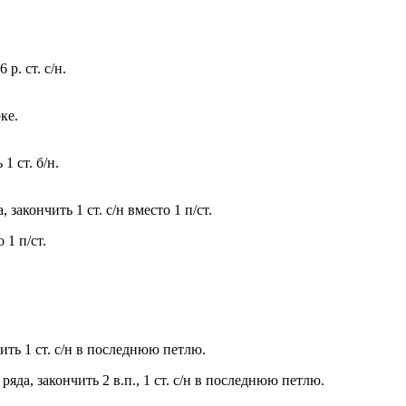
 р. ст. с/н.
ке.
1 ст. б/н.
, закончить 1 ст. с/н вместо 1 п/ст.
 1 п/ст.
ончить 1 ст. с/н в последнюю петлю.
нца ряда, закончить 2 в.п., 1 ст. с/н в последнюю петлю.