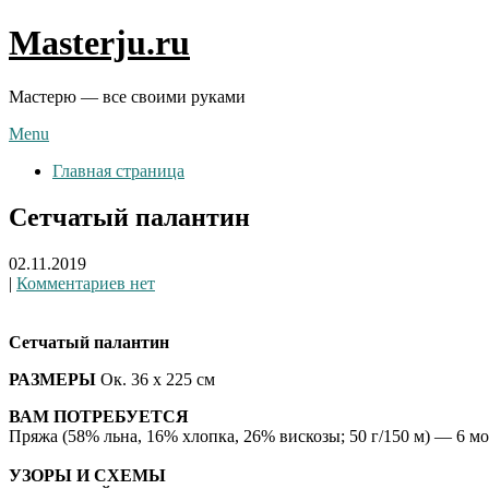
Skip
Masterju.ru
to
content
Мастерю — все своими руками
Menu
Главная страница
Сетчатый палантин
02.11.2019
|
Комментариев нет
Сетчатый палантин
РАЗМЕРЫ
Ок. 36 х 225 см
ВАМ ПОТРЕБУЕТСЯ
Пряжа (58% льна, 16% хлопка, 26% вискозы; 50 г/150 м) — 6 м
УЗОРЫ И СХЕМЫ