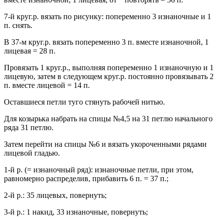
7-й круг.р. вязать по рисунку: попеременно 3 изнаночные и 1
п. снять.
В 37-м круг.р. вязать попеременно 3 п. вместе изнаночной, 1
лицевая = 28 п.
Провязать 1 круг.р., выполняя попеременно 1 изнаночную и 1
лицевую, затем в следующем круг.р. постоянно провязывать 2
п. вместе лицевой = 14 п.
Оставшиеся петли туго стянуть рабочей нитью.
Для козырька набрать на спицы №4,5 на 31 петлю начального
ряда 31 петлю.
Затем перейти на спицы №6 и вязать укороченными рядами
лицевой гладью.
1-й р. (= изнаночный ряд): изнаночные петли, при этом,
равномерно распределив, прибавить 6 п. = 37 п.;
2-й р.: 35 лицевых, повернуть;
3-й р.: 1 накид, 33 изнаночные, повернуть;