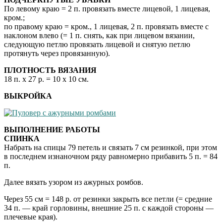
По левому краю = 2 п. провязать вместе лицевой, 1 лицевая,
кром.;
по правому краю = кром., 1 лицевая, 2 п. провязать вместе с
наклоном влево (= 1 п. снять, как при лицевом вязании,
следующую петлю провязать лицевой и снятую петлю
протянуть через провязанную).
ПЛОТНОСТЬ ВЯЗАНИЯ
18 п. х 27 р. = 10 x 10 cм.
ВЫКРОЙКА
ВЫПОЛНЕНИЕ РАБОТЫ
СПИНКА
Набрать на спицы 79 петель и связать 7 cм резинкой, при этом
в последнем изнаночном ряду равномерно прибавить 5 п. = 84
п.
Далее вязать узором из ажурных ромбов.
Через 55 cм = 148 р. от резинки закрыть все петли (= средние
34 п. — край горловины, внешние 25 п. с каждой стороны —
плечевые края).