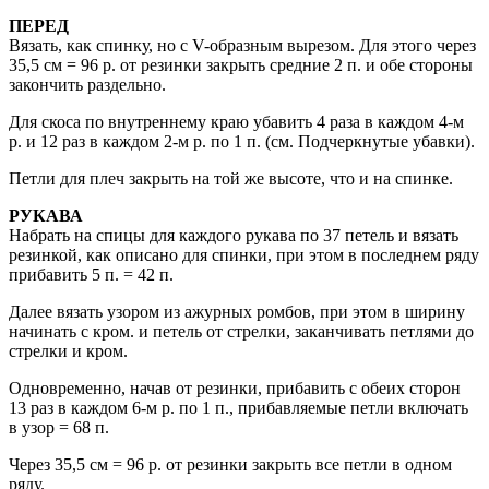
ПЕРЕД
Вязать, как спинку, но с V-образным вырезом. Для этого через
35,5 cм = 96 р. от резинки закрыть средние 2 п. и обе стороны
закончить раздельно.
Для скоса по внутреннему краю убавить 4 раза в каждом 4-м
р. и 12 раз в каждом 2-м р. по 1 п. (см. Подчеркнутые убавки).
Петли для плеч закрыть на той же высоте, что и на спинке.
РУКАВА
Набрать на спицы для каждого рукава по 37 петель и вязать
резинкой, как описано для спинки, при этом в последнем ряду
прибавить 5 п. = 42 п.
Далее вязать узором из ажурных ромбов, при этом в ширину
начинать с кром. и петель от стрелки, заканчивать петлями до
стрелки и кром.
Одновременно, начав от резинки, прибавить с обеих сторон
13 раз в каждом 6-м р. по 1 п., прибавляемые петли включать
в узор = 68 п.
Через 35,5 cм = 96 р. от резинки закрыть все петли в одном
ряду.