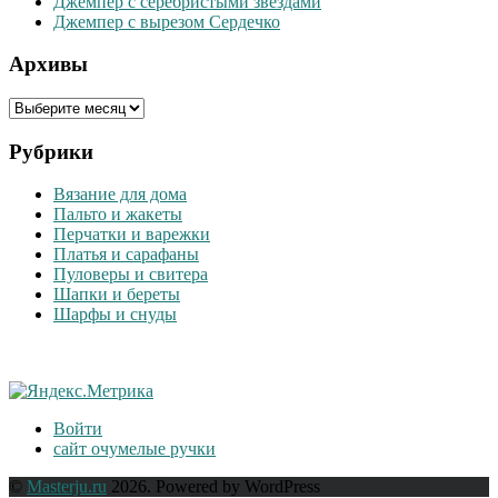
Джемпер с серебристыми звездами
Джемпер с вырезом Сердечко
Архивы
Архивы
Рубрики
Вязание для дома
Пальто и жакеты
Перчатки и варежки
Платья и сарафаны
Пуловеры и свитера
Шапки и береты
Шарфы и снуды
Войти
сайт очумелые ручки
©
Masterju.ru
2026. Powered by WordPress