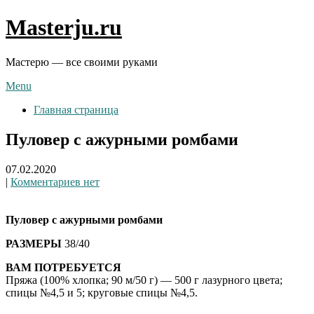
Skip
Masterju.ru
to
content
Мастерю — все своими руками
Menu
Главная страница
Пуловер с ажурными ромбами
07.02.2020
|
Комментариев нет
Пуловер с ажурными ромбами
РАЗМЕРЫ
38/40
ВАМ ПОТРЕБУЕТСЯ
Пряжа (100% хлопка; 90 м/50 г) — 500 г лазурного цвета;
спицы №4,5 и 5; круговые спицы №4,5.