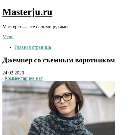
Skip
Masterju.ru
to
content
Мастерю — все своими руками
Menu
Главная страница
Джемпер со съемным воротником
24.02.2020
|
Комментариев нет