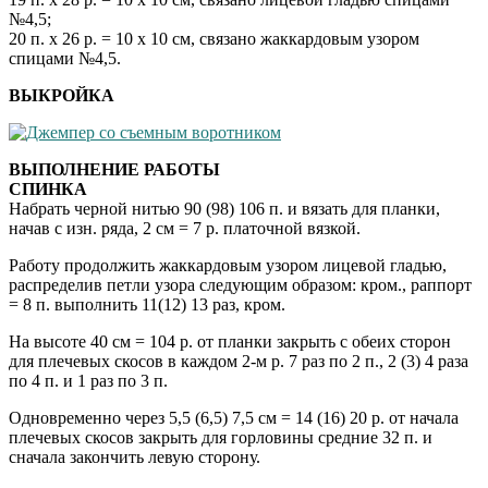
№4,5;
20 п. х 26 р. = 10 х 10 см, связано жаккардовым узором
спицами №4,5.
ВЫКРОЙКА
ВЫПОЛНЕНИЕ РАБОТЫ
СПИНКА
Набрать черной нитью 90 (98) 106 п. и вязать для планки,
начав с изн. ряда, 2 см = 7 р. платочной вязкой.
Работу продолжить жаккардовым узором лицевой гладью,
распределив петли узора следующим образом: кром., раппорт
= 8 п. выполнить 11(12) 13 раз, кром.
На высоте 40 см = 104 р. от планки закрыть с обеих сторон
для плечевых скосов в каждом 2-м р. 7 раз по 2 п., 2 (3) 4 раза
по 4 п. и 1 раз по 3 п.
Одновременно через 5,5 (6,5) 7,5 см = 14 (16) 20 р. от начала
плечевых скосов закрыть для горловины средние 32 п. и
сначала закончить левую сторону.