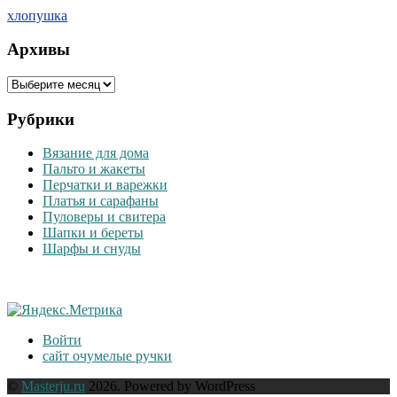
хлопушка
Архивы
Архивы
Рубрики
Вязание для дома
Пальто и жакеты
Перчатки и варежки
Платья и сарафаны
Пуловеры и свитера
Шапки и береты
Шарфы и снуды
Войти
сайт очумелые ручки
©
Masterju.ru
2026. Powered by WordPress