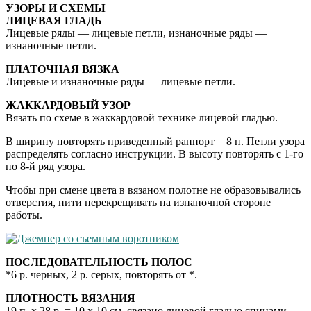
УЗОРЫ И СХЕМЫ
ЛИЦЕВАЯ ГЛАДЬ
Лицевые ряды — лицевые петли, изнаночные ряды —
изнаночные петли.
ПЛАТОЧНАЯ ВЯЗКА
Лицевые и изнаночные ряды — лицевые петли.
ЖАККАРДОВЫЙ УЗОР
Вязать по схеме в жаккардовой технике лицевой гладью.
В ширину повторять приведенный раппорт = 8 п. Петли узора
распределять согласно инструкции. В высоту повторять с 1-го
по 8-й ряд узора.
Чтобы при смене цвета в вязаном полотне не образовывались
отверстия, нити перекрещивать на изнаночной стороне
работы.
ПОСЛЕДОВАТЕЛЬНОСТЬ ПОЛОС
*6 р. черных, 2 р. серых, повторять от *.
ПЛОТНОСТЬ ВЯЗАНИЯ
19 п. х 28 р. = 10 х 10 см, связано лицевой гладью спицами