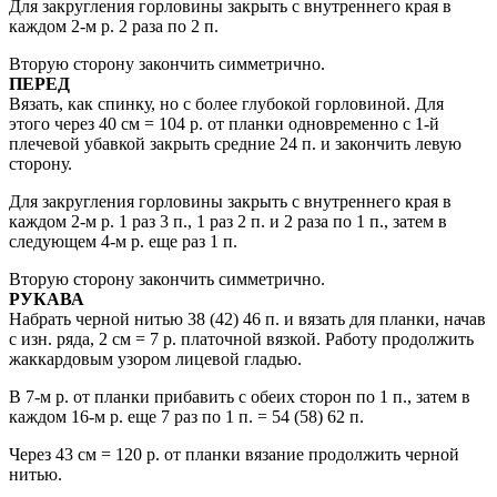
Для закругления горловины закрыть с внутреннего края в
каждом 2-м р. 2 раза по 2 п.
Вторую сторону закончить симметрично.
ПЕРЕД
Вязать, как спинку, но с более глубокой горловиной. Для
этого через 40 см = 104 р. от планки одновременно с 1-й
плечевой убавкой закрыть средние 24 п. и закончить левую
сторону.
Для закругления горловины закрыть с внутреннего края в
каждом 2-м р. 1 раз 3 п., 1 раз 2 п. и 2 раза по 1 п., затем в
следующем 4-м р. еще раз 1 п.
Вторую сторону закончить симметрично.
РУКАВА
Набрать черной нитью 38 (42) 46 п. и вязать для планки, начав
с изн. ряда, 2 см = 7 р. платочной вязкой. Работу продолжить
жаккардовым узором лицевой гладью.
В 7-м р. от планки прибавить с обеих сторон по 1 п., затем в
каждом 16-м р. еще 7 раз по 1 п. = 54 (58) 62 п.
Через 43 см = 120 р. от планки вязание продолжить черной
нитью.